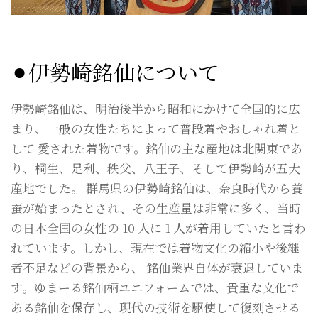
⚫︎伊勢崎銘仙について
伊勢崎銘仙は、明治後半から昭和にかけて全国的に広
まり、一般の女性たちによって普段着やおしゃれ着と
して 愛された着物です。銘仙の主な産地は北関東であ
り、桐生、足利、秩父、八王子、そして伊勢崎が五大
産地でした。 群馬県の伊勢崎銘仙は、奈良時代から養
蚕が始まったとされ、その生産量は非常に多く、当時
の日本全国の女性の 10 人に 1 人が着用していたと言わ
れています。しかし、現在では着物文化の縮小や後継
者不足などの背景から、 銘仙業界自体が衰退していま
す。ゆまーる銘仙柄ユニフォームでは、貴重な文化で
ある銘仙を保存し、現代の技術を駆使して復刻させる