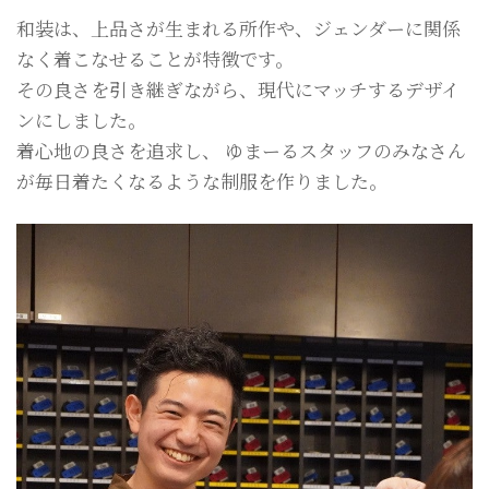
和装は、上品さが生まれる所作や、ジェンダーに関係
なく着こなせることが特徴です。
その良さを引き継ぎながら、現代にマッチするデザイ
ンにしました。
着心地の良さを追求し、 ゆまーるスタッフのみなさん
が毎日着たくなるような制服を作りました。