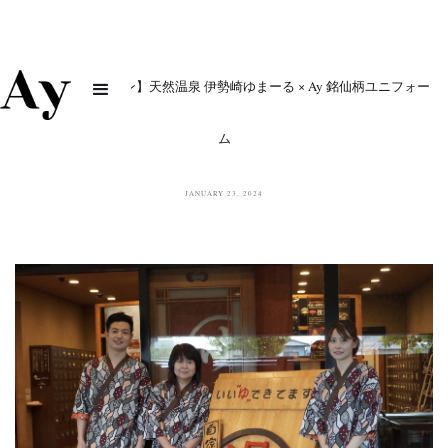
【コラボレーション】天然温泉 伊勢崎ゆまーる × Ay 銘仙柄ユニフォー
ム
JANUARY 23, 2024