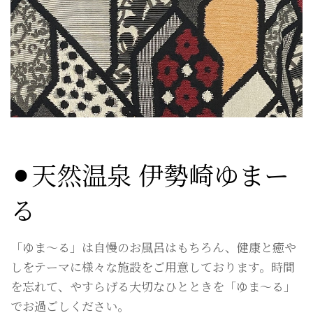
⚫︎天然温泉 伊勢崎ゆまー
る
「ゆま～る」は自慢のお風呂はもちろん、健康と癒や
しをテーマに様々な施設をご用意しております。時間
を忘れて、やすらげる大切なひとときを「ゆま～る」
でお過ごしください。