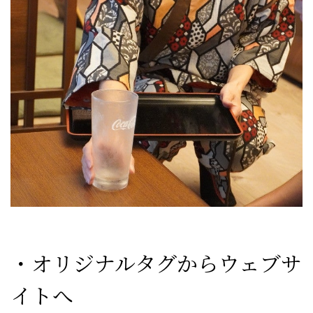
・オリジナルタグからウェブサ
イトへ