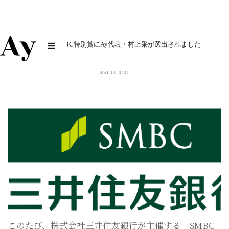
【受賞】SMBC特別賞にAy代表・村上采が選出されました
MAY 13, 2026
このたび、株式会社三井住友銀行が主催する「SMBC