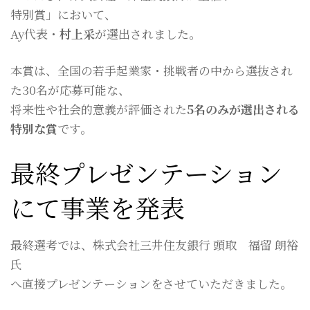
特別賞」において、
Ay代表・
村上采
が選出されました。
本賞は、全国の若手起業家・挑戦者の中から選抜され
た30名が応募可能な、
将来性や社会的意義が評価された
5名のみが選出される
特別な賞
です。
最終プレゼンテーション
にて事業を発表
最終選考では、株式会社三井住友銀行 頭取 福留 朗裕
氏
へ直接プレゼンテーションをさせていただきました。