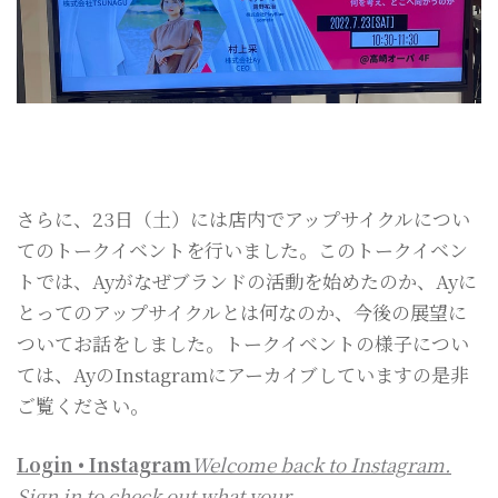
さらに、23日（土）には店内でアップサイクルについ
てのトークイベントを行いました。このトークイベン
トでは、Ayがなぜブランドの活動を始めたのか、Ayに
とってのアップサイクルとは何なのか、今後の展望に
ついてお話をしました。トークイベントの様子につい
ては、AyのInstagramにアーカイブしていますの是非
ご覧ください。
Login • Instagram
Welcome back to Instagram.
Sign in to check out what your