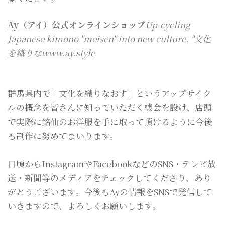
Ay（アイ）公式オンラインショップ
Up-cycling
Japanese kimono "meisen" into new culture. "文化
を織りなwww.ay.style
群馬県内で「文化を織りなおす」というアップサイク
ルの概念を皆さんに知っていただく機会を設け、店頭
で実際に銘仙のお洋服を手に取って頂けるように今後
も制作に努めてまいります。
日頃からInstagramやFacebookなどのSNS・テレビ放
送・新聞等のメディアをチェックしてくださり、あり
がとうございます。今後もAyの情報をSNSで発信して
いきますので、よろしくお願いします。