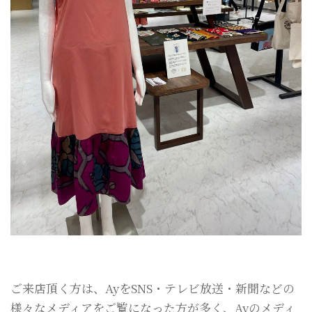
ご来店頂く方は、AyをSNS・テレビ放送・新聞などの
様々なメディアをご覧になった方が多く、Ayのメディ