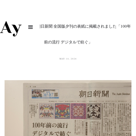
【メディア掲載】朝日新聞 全国版夕刊の表紙に掲載されました「100年
前の流行 デジタルで紡ぐ」
MAY 14, 2026